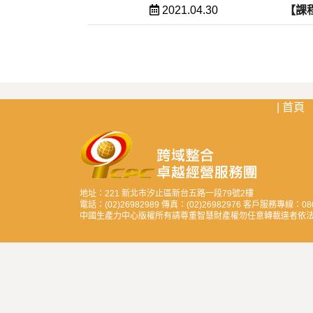
2021.04.30
【課
首頁
地址：221 新北市汐止區新台五路一段79號2樓
電話：(02)26982989 傳真：(02)26982976 客戶服務專線：0800-
中國生產力中心版權所有請尊重智慧財產權勿任意轉載違者依