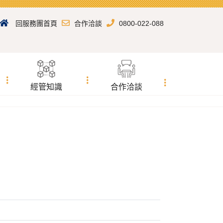
回服務團首頁
合作洽談
0800-022-088
經管知識
合作洽談