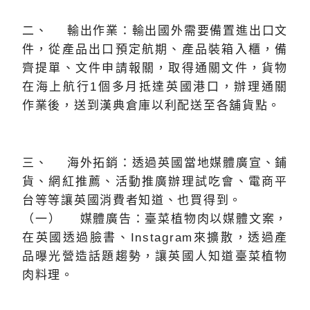
二、 輸出作業：輸出國外需要備置進出口文
件，從產品出口預定航期、產品裝箱入櫃，備
齊提單、文件申請報關，取得通關文件，貨物
在海上航行1個多月抵達英國港口，辦理通關
作業後，送到漢典倉庫以利配送至各舖貨點。
三、 海外拓銷：透過英國當地媒體廣宣、鋪
貨、網紅推薦、活動推廣辦理試吃會、電商平
台等等讓英國消費者知道、也買得到。
（一） 媒體廣告：臺菜植物肉以媒體文案，
在英國透過臉書、Instagram來擴散，透過產
品曝光營造話題趨勢，讓英國人知道臺菜植物
肉料理。