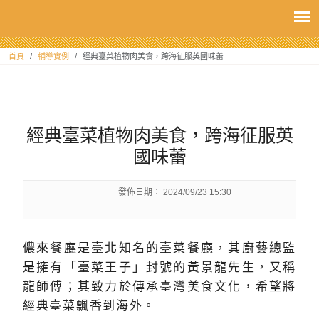
:::
首頁
輔導實例
經典臺菜植物肉美食，跨海征服英國味蕾
:::
經典臺菜植物肉美食，跨海征服英
國味蕾
發佈日期：
2024/09/23 15:30
儂來餐廳是臺北知名的臺菜餐廳，其廚藝總監
是擁有「臺菜王子」封號的黃景龍先生，又稱
龍師傅；其致力於傳承臺灣美食文化，希望將
經典臺菜飄香到海外。